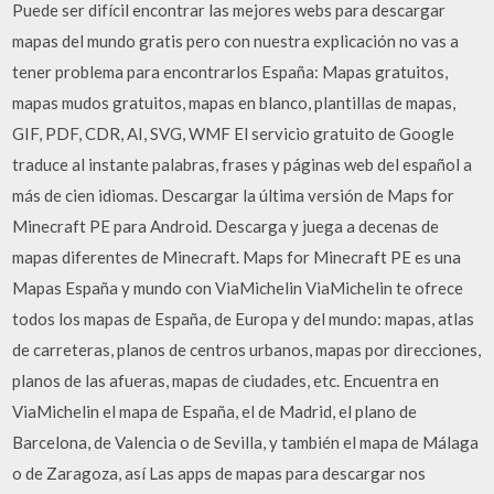
Puede ser difícil encontrar las mejores webs para descargar
mapas del mundo gratis pero con nuestra explicación no vas a
tener problema para encontrarlos España: Mapas gratuitos,
mapas mudos gratuitos, mapas en blanco, plantillas de mapas,
GIF, PDF, CDR, AI, SVG, WMF El servicio gratuito de Google
traduce al instante palabras, frases y páginas web del español a
más de cien idiomas. Descargar la última versión de Maps for
Minecraft PE para Android. Descarga y juega a decenas de
mapas diferentes de Minecraft. Maps for Minecraft PE es una
Mapas España y mundo con ViaMichelin ViaMichelin te ofrece
todos los mapas de España, de Europa y del mundo: mapas, atlas
de carreteras, planos de centros urbanos, mapas por direcciones,
planos de las afueras, mapas de ciudades, etc. Encuentra en
ViaMichelin el mapa de España, el de Madrid, el plano de
Barcelona, de Valencia o de Sevilla, y también el mapa de Málaga
o de Zaragoza, así Las apps de mapas para descargar nos