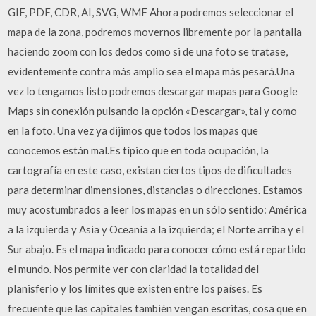
GIF, PDF, CDR, AI, SVG, WMF Ahora podremos seleccionar el
mapa de la zona, podremos movernos libremente por la pantalla
haciendo zoom con los dedos como si de una foto se tratase,
evidentemente contra más amplio sea el mapa más pesará.Una
vez lo tengamos listo podremos descargar mapas para Google
Maps sin conexión pulsando la opción «Descargar», tal y como
en la foto. Una vez ya dijimos que todos los mapas que
conocemos están mal.Es típico que en toda ocupación, la
cartografía en este caso, existan ciertos tipos de dificultades
para determinar dimensiones, distancias o direcciones. Estamos
muy acostumbrados a leer los mapas en un sólo sentido: América
a la izquierda y Asia y Oceanía a la izquierda; el Norte arriba y el
Sur abajo. Es el mapa indicado para conocer cómo está repartido
el mundo. Nos permite ver con claridad la totalidad del
planisferio y los límites que existen entre los países. Es
frecuente que las capitales también vengan escritas, cosa que en