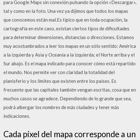
para Google Maps sin conexión pulsando la opción «Descargar»,
tal y como en la foto. Una vez ya dijimos que todos los mapas
que conocemos están mal.Es típico que en toda ocupación, la
cartografía en este caso, existan ciertos tipos de dificultades
para determinar dimensiones, distancias o direcciones. Estamos
muy acostumbrados a leer los mapas en un sólo sentido: América
a la izquierda y Asia y Oceanía a la izquierda; el Norte arriba y el
Sur abajo. Es el mapa indicado para conocer cómo está repartido
el mundo. Nos permite ver con claridad la totalidad del
planisferio y los límites que existen entre los países. Es
frecuente que las capitales también vengan escritas, cosa que en
muchos casos se agradece. Dependiendo de lo grande que sea,
podrá albergar los nombres de más ciudades y tener más
indicaciones.
Cada píxel del mapa corresponde a un