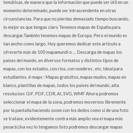
temáticas, de manera que la información que puede ser útil en un
momento determinado, puede ser intrascendente en otras
circunstancias. Para que no pierdas demasiado tiempo buscando,
lo mejor es que tengas claro Tenemos mapas de España para
descargar.También tenemos mapas de Europa. Pero el mundo es
tan ancho como largo. Hoy queremos dedicar este artí­culo a
ofrecerte más de 100 mapamundi o … Descarga de mapas los
paises del mundo, en diversos formatos y distintos tipos de
mapas, con los estados, con rios, con nombres , etc. Ideal para
estudiantes. d-maps : Mapas gratuitos, mapas mudos, mapas en
blanco, plantillas de mapas, todos los países del mundo, alta
resolucion: GIF, PDF, CDR, AI, SVG, WMF Ahora podremos
seleccionar el mapa de la zona, podremos movernos libremente
por la pantalla haciendo zoom con los dedos como si de una foto
se tratase, evidentemente contra más amplio sea el mapa más
pesará.Una vez lo tengamos listo podremos descargar mapas