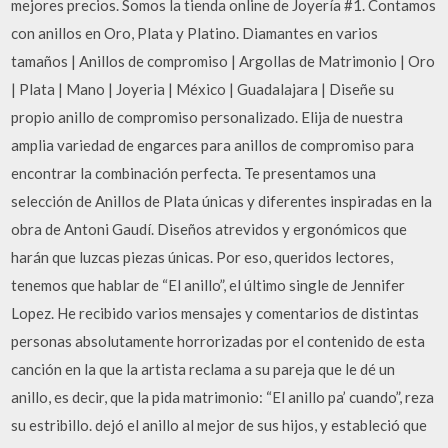
mejores precios. Somos la tienda online de Joyería #1. Contamos
con anillos en Oro, Plata y Platino. Diamantes en varios
tamaños | Anillos de compromiso | Argollas de Matrimonio | Oro
| Plata | Mano | Joyeria | México | Guadalajara | Diseñe su
propio anillo de compromiso personalizado. Elija de nuestra
amplia variedad de engarces para anillos de compromiso para
encontrar la combinación perfecta. Te presentamos una
selección de Anillos de Plata únicas y diferentes inspiradas en la
obra de Antoni Gaudí. Diseños atrevidos y ergonómicos que
harán que luzcas piezas únicas. Por eso, queridos lectores,
tenemos que hablar de “El anillo”, el último single de Jennifer
Lopez. He recibido varios mensajes y comentarios de distintas
personas absolutamente horrorizadas por el contenido de esta
canción en la que la artista reclama a su pareja que le dé un
anillo, es decir, que la pida matrimonio: “El anillo pa’ cuando”, reza
su estribillo. dejó el anillo al mejor de sus hijos, y estableció que