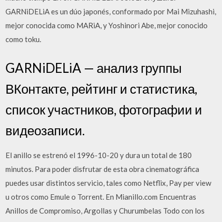
GARNiDELiA es un dúo japonés, conformado por Mai Mizuhashi,
mejor conocida como MARiA, y Yoshinori Abe, mejor conocido
como toku.
GARNiDELiA — анализ группы
ВКонтакте, рейтинг и статистика,
список участников, фотографии и
видеозаписи.
El anillo se estrenó el 1996-10-20 y dura un total de 180
minutos. Para poder disfrutar de esta obra cinematográfica
puedes usar distintos servicio, tales como Netflix, Pay per view
u otros como Emule o Torrent. En Mianillo.com Encuentras
Anillos de Compromiso, Argollas y Churumbelas Todo con los