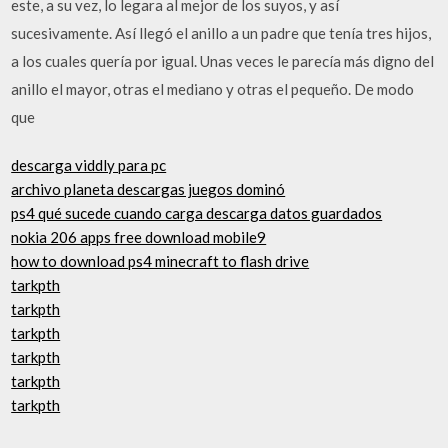
este, a su vez, lo legara al mejor de los suyos, y así
sucesivamente. Así llegó el anillo a un padre que tenía tres hijos,
a los cuales quería por igual. Unas veces le parecía más digno del
anillo el mayor, otras el mediano y otras el pequeño. De modo
que
descarga viddly para pc
archivo planeta descargas juegos dominó
ps4 qué sucede cuando carga descarga datos guardados
nokia 206 apps free download mobile9
how to download ps4 minecraft to flash drive
tarkpth
tarkpth
tarkpth
tarkpth
tarkpth
tarkpth